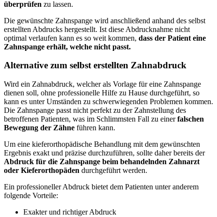
überprüfen
zu lassen.
Die gewünschte Zahnspange wird anschließend anhand des selbst
erstellten Abdrucks hergestellt. Ist diese Abdrucknahme nicht
optimal verlaufen kann es so weit kommen,
dass der Patient eine
Zahnspange erhält, welche nicht passt.
Alternative zum selbst erstellten Zahnabdruck
Wird ein Zahnabdruck, welcher als Vorlage für eine Zahnspange
dienen soll, ohne professionelle Hilfe zu Hause durchgeführt, so
kann es unter Umständen zu schwerwiegenden Problemen kommen.
Die Zahnspange passt nicht perfekt zu der Zahnstellung des
betroffenen Patienten, was im Schlimmsten Fall zu einer
falschen
Bewegung der Zähne
führen kann.
Um eine kieferorthopädische Behandlung mit dem gewünschten
Ergebnis exakt und präzise durchzuführen, sollte daher bereits der
Abdruck für die Zahnspange beim behandelnden Zahnarzt
oder Kieferorthopäden
durchgeführt werden.
Ein professioneller Abdruck bietet dem Patienten unter anderem
folgende Vorteile:
Exakter und richtiger Abdruck