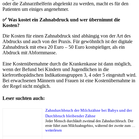
oder die Zahnarzthelferin abgelenkt zu werden, macht es für den
Patienten um einiges angenehmer.
✅
Was kostet ein Zahnabdruck und wer übernimmt die
Kosten?
Die Kosten für einen Zahnabdruck sind abhängig von der Art des
Abdrucks und auch von der Praxis. Für gewöhnlich ist der digitale
Zahnabdruck mit etwa 20 Euro – 50 Euro kostspieliger, als ein
Abdruck mit Abformmasse.
Eine Kostenübernahme durch die Krankenkasse ist dann möglich,
wenn der Befund bei Kindern und Jugendlichen in die
kieferorthopädischen Indikationsgruppen 3, 4 oder 5 eingestuft wird.
Bei erwachsenen Männern und Frauen ist eine Kostenübernahme in
der Regel nicht möglich.
Leser suchten auch:
Zahndurchbruch der Milchzähne bei Babys und der
Durchbruch bleibender Zähne
Jeder Mensch durchläuft zweimal den Zahndurchbruch. Der
erste führt zum Milchzahngebiss, während der zweite zum …
weiterlesen