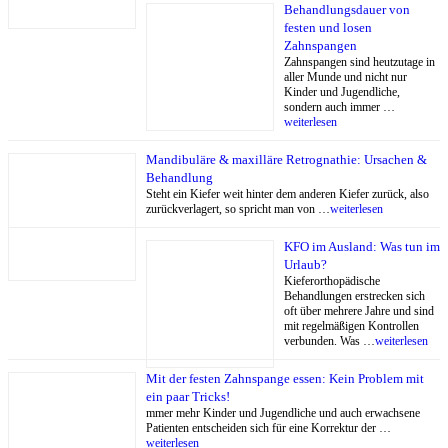
Behandlungsdauer von
festen und losen
Zahnspangen
Zahnspangen sind heutzutage in
aller Munde und nicht nur
Kinder und Jugendliche,
sondern auch immer …
weiterlesen
Mandibuläre & maxilläre Retrognathie: Ursachen &
Behandlung
Steht ein Kiefer weit hinter dem anderen Kiefer zurück, also
zurückverlagert, so spricht man von …
weiterlesen
KFO im Ausland: Was tun im
Urlaub?
Kieferorthopädische
Behandlungen erstrecken sich
oft über mehrere Jahre und sind
mit regelmäßigen Kontrollen
verbunden. Was …
weiterlesen
Mit der festen Zahnspange essen: Kein Problem mit
ein paar Tricks!
mmer mehr Kinder und Jugendliche und auch erwachsene
Patienten entscheiden sich für eine Korrektur der …
weiterlesen