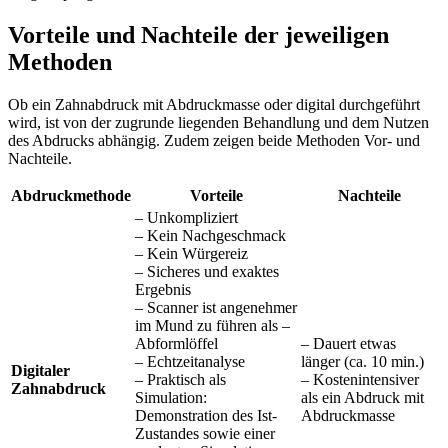
Vorteile und Nachteile der jeweiligen
Methoden
Ob ein Zahnabdruck mit Abdruckmasse oder digital durchgeführt
wird, ist von der zugrunde liegenden Behandlung und dem Nutzen
des Abdrucks abhängig. Zudem zeigen beide Methoden Vor- und
Nachteile.
Abdruckmethode
Vorteile
Nachteile
– Unkompliziert
– Kein Nachgeschmack
– Kein Würgereiz
– Sicheres und exaktes
Ergebnis
– Scanner ist angenehmer
im Mund zu führen als –
Abformlöffel
– Dauert etwas
– Echtzeitanalyse
länger (ca. 10 min.)
Digitaler
– Praktisch als
– Kostenintensiver
Zahnabdruck
Simulation:
als ein Abdruck mit
Demonstration des Ist-
Abdruckmasse
Zustandes sowie einer