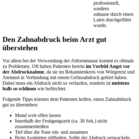
professionell,
sondern
zuhause durch einen
Laien durchgeführt
wurde.
Den Zahnabdruck beim Arzt gut
überstehen
Vor allem bei der Verwendung der Abformmasse kommt es oftmals
zu Problemen. Oft haben Patienten bereits
im Vorfeld Angst vor
der Abdrucknahme
, da sie im Bekanntenkreis von Würgereiz und
Atemnot in Verbindung mit einem Gebissabdruck gehört haben.
Dabei muss ein Abdruck nicht so verlaufen, sondern ist
meistens
halb so schlimm
wie befürchtet.
Folgende Tipps können dem Patienten helfen, einen Zahnabdruck
gut zu überstehen:
Mund weit offen lassen
Innerhalb der Festigungszeit (ca. 30 Sek.) nicht
zusammenbeißen
Tief über die Nase ein- und ausatmen
Beim Aushärten stillhalten. Sollte der Abdruck verwackeln,