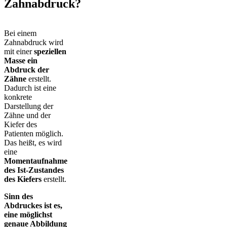
Zahnabdruck?
Bei einem
Zahnabdruck wird
mit einer
speziellen
Masse ein
Abdruck der
Zähne
erstellt.
Dadurch ist eine
konkrete
Darstellung der
Zähne und der
Kiefer des
Patienten möglich.
Das heißt, es wird
eine
Momentaufnahme
des Ist-Zustandes
des Kiefers
erstellt.
Sinn des
Abdruckes ist es,
eine möglichst
genaue Abbildung