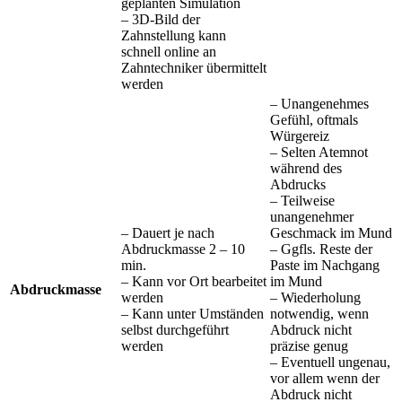
geplanten Simulation
– 3D-Bild der
Zahnstellung kann
schnell online an
Zahntechniker übermittelt
werden
– Unangenehmes
Gefühl, oftmals
Würgereiz
– Selten Atemnot
während des
Abdrucks
– Teilweise
unangenehmer
– Dauert je nach
Geschmack im Mund
Abdruckmasse 2 – 10
– Ggfls. Reste der
min.
Paste im Nachgang
– Kann vor Ort bearbeitet
im Mund
Abdruckmasse
werden
– Wiederholung
– Kann unter Umständen
notwendig, wenn
selbst durchgeführt
Abdruck nicht
werden
präzise genug
– Eventuell ungenau,
vor allem wenn der
Abdruck nicht