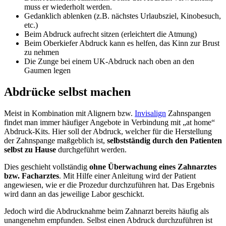
muss er wiederholt werden.
Gedanklich ablenken (z.B. nächstes Urlaubsziel, Kinobesuch,
etc.)
Beim Abdruck aufrecht sitzen (erleichtert die Atmung)
Beim Oberkiefer Abdruck kann es helfen, das Kinn zur Brust
zu nehmen
Die Zunge bei einem UK-Abdruck nach oben an den
Gaumen legen
Abdrücke selbst machen
Meist in Kombination mit Alignern bzw.
Invisalign
Zahnspangen
findet man immer häufiger Angebote in Verbindung mit „at home“
Abdruck-Kits. Hier soll der Abdruck, welcher für die Herstellung
der Zahnspange maßgeblich ist,
selbstständig durch den Patienten
selbst
zu Hause
durchgeführt werden.
Dies geschieht vollständig
ohne Überwachung eines Zahnarztes
bzw. Facharztes
. Mit Hilfe einer Anleitung wird der Patient
angewiesen, wie er die Prozedur durchzuführen hat. Das Ergebnis
wird dann an das jeweilige Labor geschickt.
Jedoch wird die Abdrucknahme beim Zahnarzt bereits häufig als
unangenehm empfunden. Selbst einen Abdruck durchzuführen ist