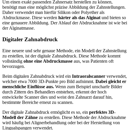
Um einen exakt passenden Zahnersatz herstellen zu können,
benötigt man eine möglichst präzise Abbildung der Zahnstellungen.
Daher verwendet man hierfür Silikon oder Polyether als
Abdruckmasse. Diese werden
härter als das Alginat
und bieten so
eine genauere Abbildung. Der Ablauf der Abdrucknahme ist wie bei
der Alginatmasse.
Digitaler Zahnabdruck
Eine neuere und sehr genaue Methode, ein Modell der Zahnstellung
zu erstellen, ist der digitale Zahnabdruck. Diese Methode kommt
vollständig
ohne eine Abdruckmasse
aus, was Patienten oft
bevorzugen.
Beim digitalen Zahnabdruck wird ein
Intraoralscanner
verwendet,
welcher etwa 7000 3D-Punkte pro Bild aufnimmt.
Dabei gleicht er
menschliche Einflüsse aus.
Wenn zum Beispiel unscharfe Bilder
durch Zittern des Behandlers entstehen, erkennt der hoch
entwickelte Scanner dies und weist den Zahnarzt darauf hin,
bestimmte Bereiche erneut zu scannen.
Der digitale Zahnabdruck ermöglicht es so, ein
perfektes 3D-
Modell der Zähne
zu erstellen. Diese Methode der Abdrucknahme
wird häufig bei Alignerbehandlung oder bei der Herstellung von
Lingualspangen verwendet.