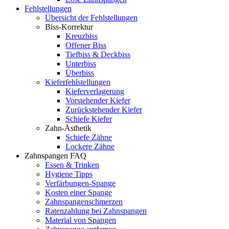
Fehlstellungen
Übersicht der Fehlstellungen
Biss-Korrektur
Kreuzbiss
Offener Biss
Tiefbiss & Deckbiss
Unterbiss
Überbiss
Kieferfehl­stellungen
Kieferverlagerung
Vorstehender Kiefer
Zurückstehender Kiefer
Schiefe Kiefer
Zahn-Ästhetik
Schiefe Zähne
Lockere Zähne
Zahnspangen FAQ
Essen & Trinken
Hygiene Tipps
Verfärbungen-Spange
Kosten einer Spange
Zahnspangen­schmerzen
Ratenzahlung bei Zahnspangen
Material von Spangen