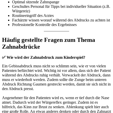
Optimal sitzende Zahnspange
Geschultes Personal für Tipps bei individueller Situation (z.B.
Würgereiz)
Routineeingriff des Arztes
Fachärzte wissen worauf während des Abdrucks zu achten ist
Professionelle Kontrolle des Ergebnisses
Häufig gestellte Fragen zum Thema
Zahnabdrücke
✅
Wie wird der Zahnabdruck zum Kinderspiel?
Ein Gebissabdruck muss nicht so schlimm sein, wie er von vielen
Patienten befürchtet wird. Wichtig ist vor allem, dass sich der Patient
während des Abdrucks ruhig verhält. Verwackelt der Abdruck, dann
muss er wiederholt werden. Zudem sollte die Zunge beim unteren
Abdruck Richtung Gaumen gestreckt werden, damit sie sich nicht in
den Abdruck presst.
Angenehmer für den Patienten wird es, wenn er tief durch die Nase
atmet. Dadurch wird der Würgereflex geringer. Zudem ist es
hilfreich, das Kinn zur Brust zu senken. Ablenkung spielt hier auch
eine große Rolle. An etwas anderes denken oder durch den Zahnarzt