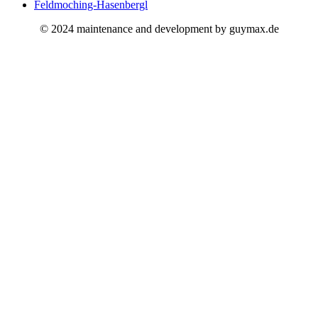
Feldmoching-Hasenbergl
©️ 2024 maintenance and development by guymax.de